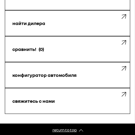
найти дилера
сравнить!
0
конфигуратор автомобиля
свяжитесь с нами
return to top