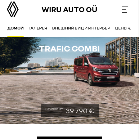
WIRU AUTO OÜ
ДОМОЙ
ГАЛЕРЕЯ
ВНЕШНИЙ ВИД И ИНТЕРЬЕР
ЦЕНЫ €
TRAFIC COMBI
39 790 €
Начиная от