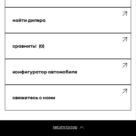
найти дилера
сравнить!
0
конфигуратор автомобиля
свяжитесь с нами
return to top