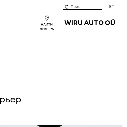
ET
WIRU AUTO OÜ
НАЙТИ
ДИЛЕРА
рьер