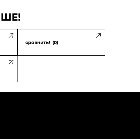
ЬШЕ!
сравнить!
0