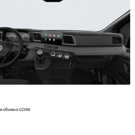
я обивка CORE