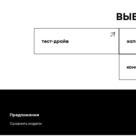
ВЫБ
тест-драйв
зап
кон
Предложения
Сравнить модели