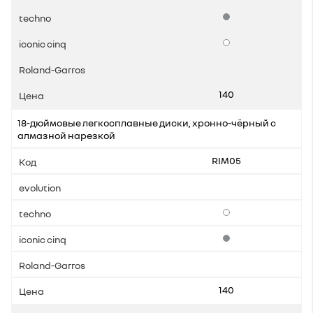
Стандартная комплек
Опции
140
18-дюймовые легкосплавные диски, хронно-чёрный с
алмазной нарезкой
RIM05
Опции
Стандартная комплек
140