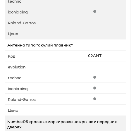
Стандартная комплек
Антенна типа "акулий плавник"
02ANT
Стандартная комплек
Стандартная комплек
Стандартная комплек
NumberR5 красные маркировки на крыше и передних
дверях