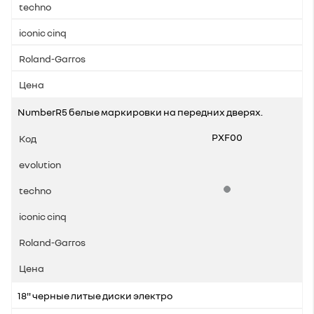
NumberR5 белые маркировки на передних дверях.
PXF00
Стандартная комплек
18" черные литые диски электро