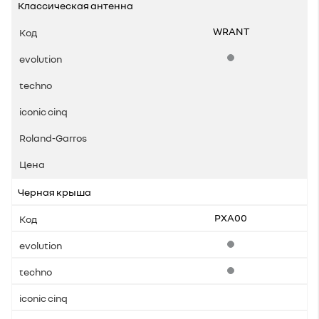
Классическая антенна
WRANT
Стандартная комплек
Черная крыша
PXA00
Стандартная комплек
Стандартная комплек