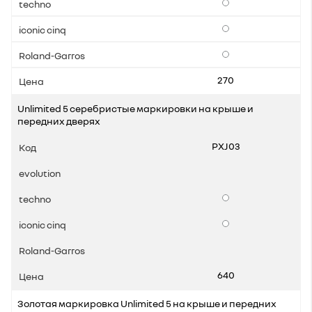
Опции
Опции
Опции
270
Unlimited 5 серебристые маркировки на крыше и
передних дверях
PXJ03
Опции
Опции
640
Золотая маркировка Unlimited 5 на крыше и передних