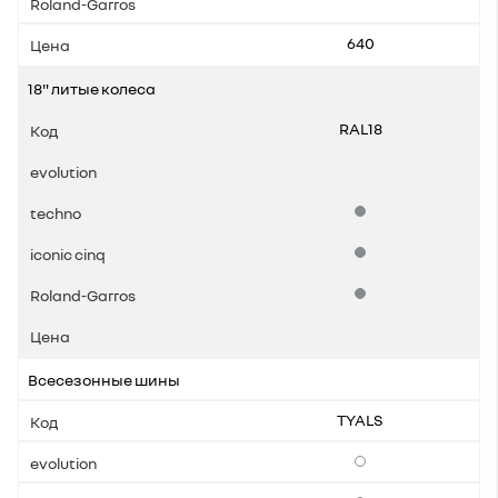
640
18" литые колеса
RAL18
Стандартная комплек
Стандартная комплек
Стандартная комплек
Всесезонные шины
TYALS
Опции