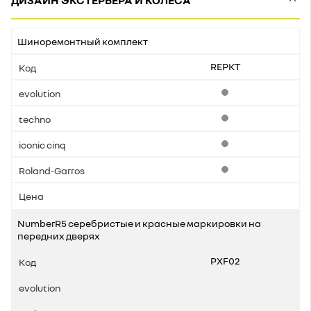
ДИЗАЙН ЭКСТЕРЬЕРА И КОЛЕСА
Шиноремонтный комплект
REPKT
Стандартная комплек
Стандартная комплек
Стандартная комплек
Стандартная комплек
NumberR5 серебристые и красные маркировки на
передних дверях
PXF02