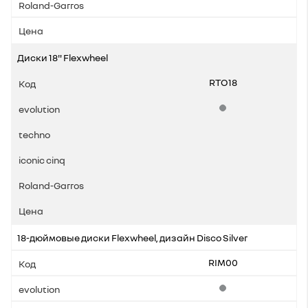
Диски 18" Flexwheel
RTO18
Стандартная комплек
18-дюймовые диски Flexwheel, дизайн Disco Silver
RIM00
Стандартная комплек