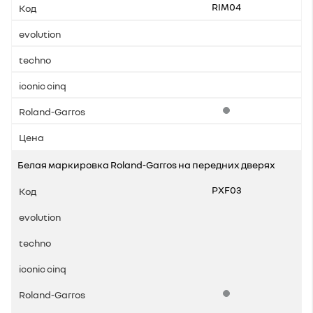
RIM04
Стандартная комплек
Белая маркировка Roland-Garros на передних дверях
PXF03
Стандартная комплек