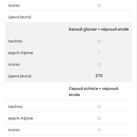
Белый glacier + чёрный etoile
-
270
Серый schiste + чёрный
etoile