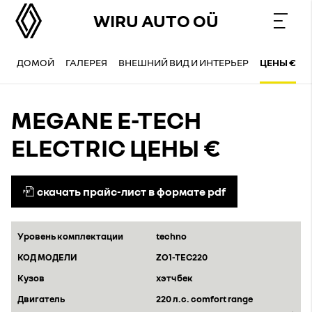
WIRU AUTO OÜ
ДОМОЙ
ГАЛЕРЕЯ
ВНЕШНИЙ ВИД И ИНТЕРЬЕР
ЦЕНЫ €
MEGANE E-TECH
ELECTRIC ЦЕНЫ €
скачать прайс-лист в формате pdf
techno
ZO1-TEC220
хэтчбек
220 л.с. comfort range