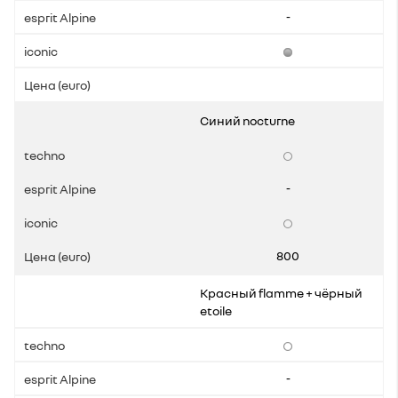
-
Синий nocturne
-
800
Красный flamme + чёрный
etoile
-