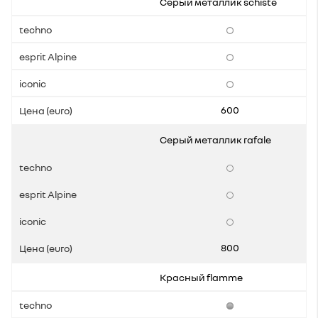
Cерый металлик schiste
600
Серый металлик rafale
800
Красный flamme