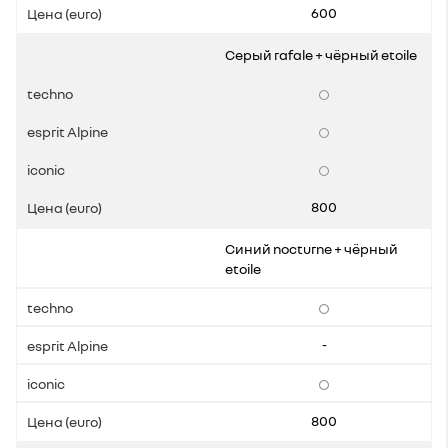
600
Серый rafale + чёрный etoile
800
Синий nocturne + чёрный
etoile
-
800