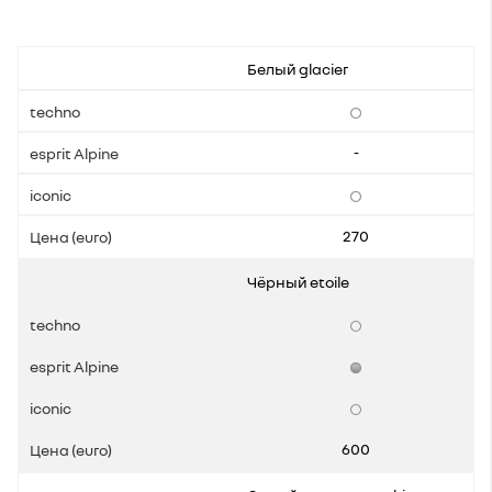
Белый glacier
-
270
Чёрный etoile
600