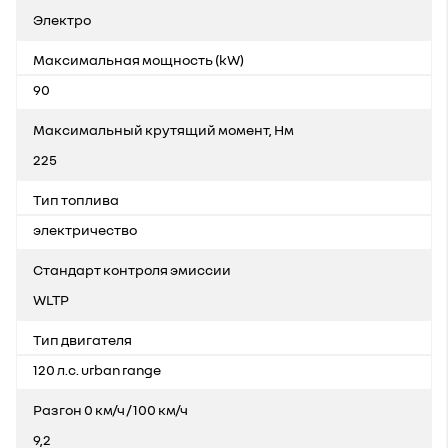
Электро
Максимальная мощность (kW)
90
Максимальный крутящий момент, Нм
225
Тип топлива
электричество
Стандарт контроля эмиссии
WLTP
Тип двигателя
120 л.с. urban range
Разгон 0 км/ч / 100 км/ч
9,2