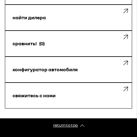
найти дилера
сравнить!
0
конфигуратор автомобиля
свяжитесь с нами
return to top