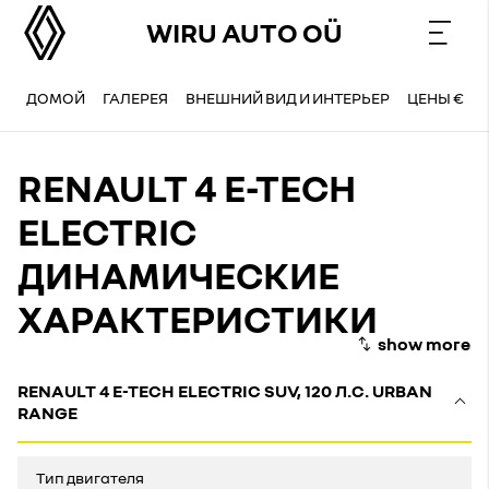
WIRU AUTO OÜ
ДОМОЙ
ГАЛЕРЕЯ
ВНЕШНИЙ ВИД И ИНТЕРЬЕР
ЦЕНЫ €
RENAULT 4 E-TECH
ELECTRIC
ДИНАМИЧЕСКИЕ
ХАРАКТЕРИСТИКИ
RENAULT 4 E-TECH ELECTRIC SUV, 120 Л.С. URBAN
RANGE
Тип двигателя