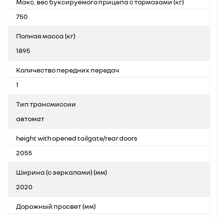
Макс. вес буксируемого прицепа с тормозами (кг)
750
Полная масса (кг)
1895
Количество передних передач
1
Тип трансмиссии
автомат
height with opened tailgate/rear doors
2055
Ширина (с зеркалами) (мм)
2020
Дорожный просвет (мм)