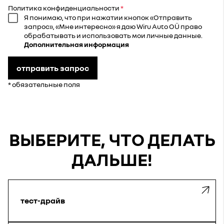
Политика конфиденциальности
Я понимаю, что при нажатии кнопок «Отправить
запрос», «Мне интересно» я даю Wiru Auto OÜ право
обрабатывать и использовать мои личные данные.
Дополнительная информация
отправить запрос
* обязательные поля
ВЫБЕРИТЕ, ЧТО ДЕЛАТЬ
ДАЛЬШЕ!
тест-драйв