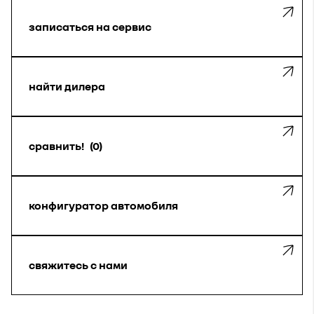
записаться на сервис
найти дилера
сравнить!
0
конфигуратор автомобиля
свяжитесь с нами