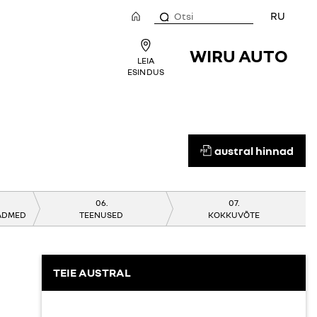
RU
WIRU AUTO
LEIA
ESINDUS
austral hinnad
EADMED
TEENUSED
KOKKUVÕTE
TEIE AUSTRAL