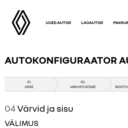
UUED AUTOD
LAOAUTOD
PAKKUM
AUTOKONFIGURAATOR A
KERE
VARUSTUSTASE
MOOTOR
04
Värvid ja sisu
VÄLIMUS