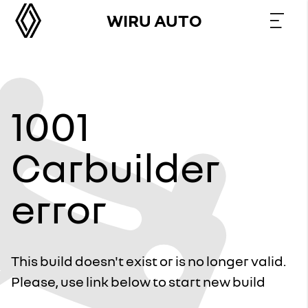
WIRU AUTO
1001
Carbuilder
error
This build doesn't exist or is no longer valid.
Please, use link below to start new build