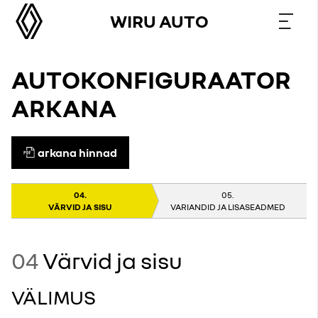
WIRU AUTO
AUTOKONFIGURAATOR
ARKANA
arkana hinnad
VÄRVID JA SISU
VARIANDID JA LISASEADMED
04
Värvid ja sisu
VÄLIMUS