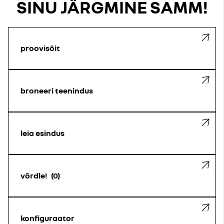
SINU JÄRGMINE SAMM!
proovisõit
broneeri teenindus
leia esindus
võrdle!
0
konfiguraator