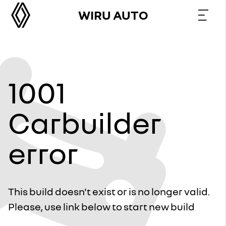
WIRU AUTO
1001
Carbuilder
error
This build doesn't exist or is no longer valid.
Please, use link below to start new build