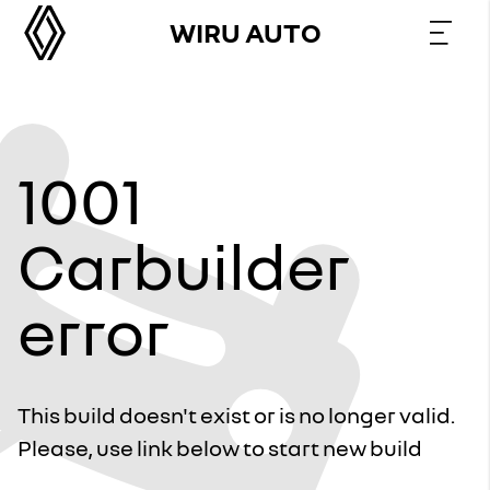
WIRU AUTO
1001
Carbuilder
error
This build doesn't exist or is no longer valid.
Please, use link below to start new build