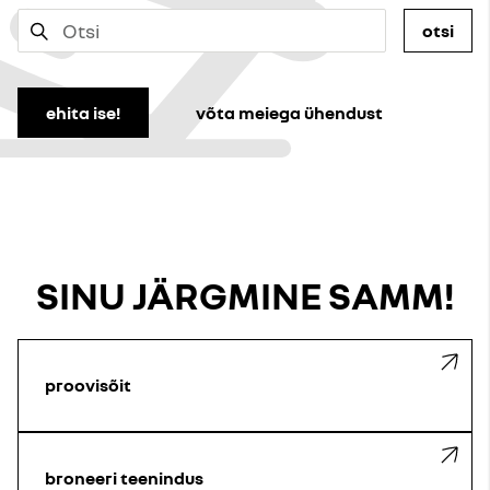
otsi
ehita ise!
võta meiega ühendust
SINU JÄRGMINE SAMM!
proovisõit
broneeri teenindus