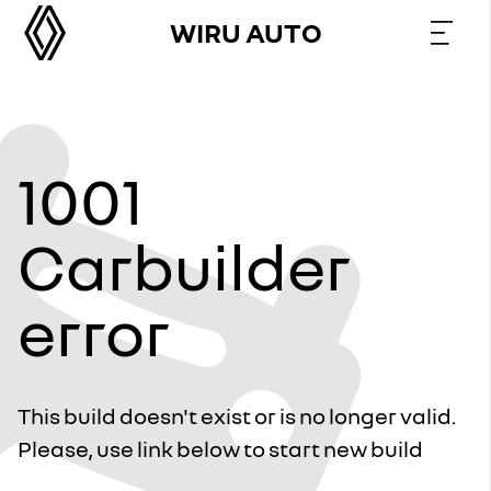
WIRU AUTO
1001
Carbuilder
error
This build doesn't exist or is no longer valid.
Please, use link below to start new build