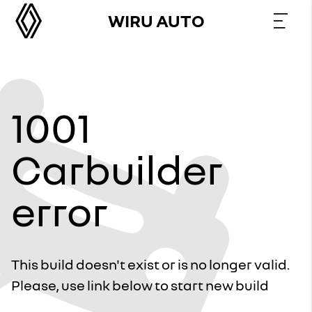
WIRU AUTO
1001
Carbuilder
error
This build doesn't exist or is no longer valid.
Please, use link below to start new build