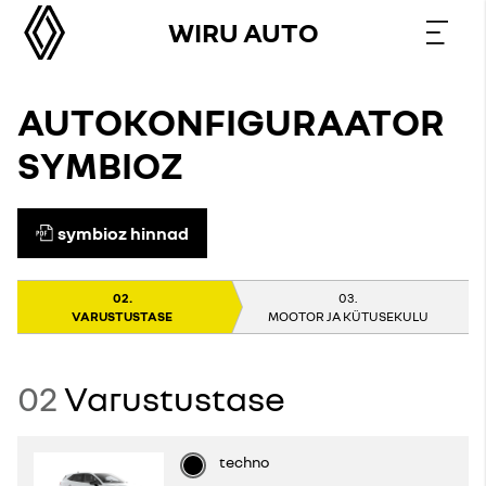
WIRU AUTO
AUTOKONFIGURAATOR
SYMBIOZ
symbioz hinnad
VARUSTUSTASE
MOOTOR JA KÜTUSEKULU
02
Varustustase
techno