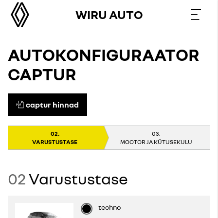
WIRU AUTO
AUTOKONFIGURAATOR
CAPTUR
captur hinnad
VARUSTUSTASE
MOOTOR JA KÜTUSEKULU
02
Varustustase
techno