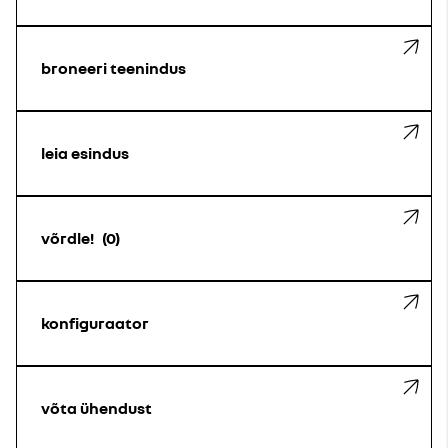
broneeri teenindus
leia esindus
võrdle!
0
konfiguraator
võta ühendust